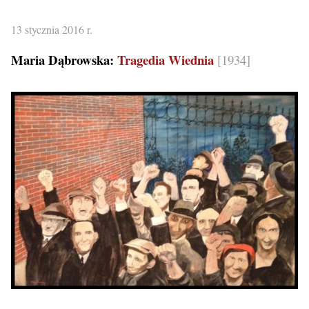
13 stycznia 2016 r.
Maria Dąbrowska:
Tragedia Wiednia
[1934]