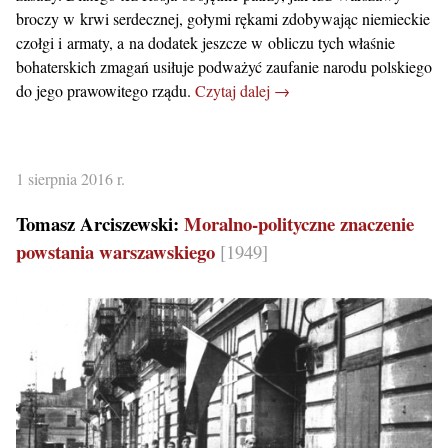
broczy w krwi serdecznej, gołymi rękami zdobywając niemieckie
czołgi i armaty, a na dodatek jeszcze w obliczu tych właśnie
bohaterskich zmagań usiłuje podważyć zaufanie narodu polskiego
do jego prawowitego rządu.
Czytaj dalej →
1 sierpnia 2016 r.
Tomasz Arciszewski:
Moralno-polityczne znaczenie
powstania warszawskiego
[1949]