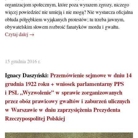
organizacjom społecznym, które poza wyrazem zgrozy, niczego
więcej powiedzieć nie umieją i nie mogą? Nie wystarcza oficjalna
obłuda półgębkiem wyjąkanych protestów; tu trzeba jawnym,
obywatelskim słowem rozbroić fanatyków mordu i gwałtu.
Czytaj dalej →
15 grudnia 2016 r.
Ignacy Daszyński:
Przemówienie sejmowe w dniu 14
grudnia 1922 roku + wniosek parlamentarny PPS
i PSL „Wyzwolenie” w sprawie zorganizowanych
przez obóz prawicowy gwałtów i zaburzeń ulicznych
w Warszawie w dniu zaprzysiężenia Prezydenta
Rzeczypospolitej Polskiej