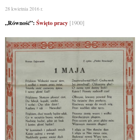
28 kwietnia 2016 r.
„Równość”:
Święto pracy
[1900]