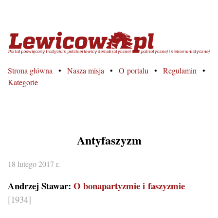
Lewicowo.pl – Portal poświęcon
Strona główna
Nasza misja
O portalu
Regulamin
Kategorie
Antyfaszyzm
18 lutego 2017 r.
Andrzej Stawar:
O bonapartyzmie i faszyzmie
[1934]