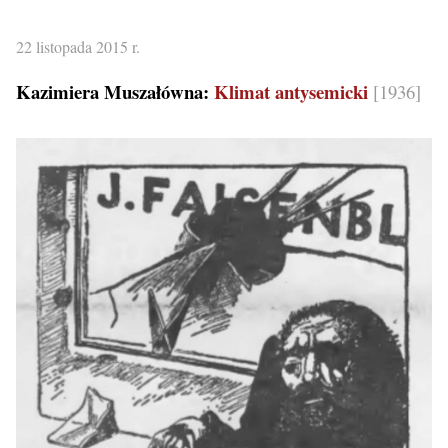
22 listopada 2015 r.
Kazimiera Muszałówna:
Klimat antysemicki
[1936]