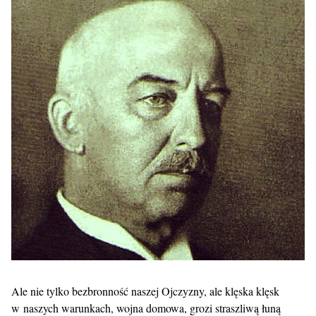
Ale nie tylko bezbronność naszej Ojczyzny, ale klęska klęsk
w naszych warunkach, wojna domowa, grozi straszliwą łuną