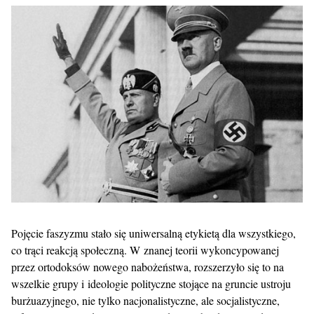
Pojęcie faszyzmu stało się uniwersalną etykietą dla wszystkiego,
co trąci reakcją społeczną. W znanej teorii wykoncypowanej
przez ortodoksów nowego nabożeństwa, rozszerzyło się to na
wszelkie grupy i ideologie polityczne stojące na gruncie ustroju
burżuazyjnego, nie tylko nacjonalistyczne, ale socjalistyczne,