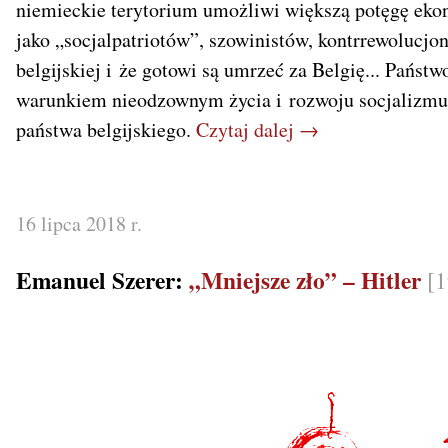
niemieckie terytorium umożliwi większą potęgę ekon
jako „socjalpatriotów”, szowinistów, kontrrewolucjoni
belgijskiej i że gotowi są umrzeć za Belgię... Państw
warunkiem nieodzownym życia i rozwoju socjalizmu i
państwa belgijskiego.
Czytaj dalej →
16 lipca 2018 r.
Emanuel Szerer:
„Mniejsze zło” – Hitler
[