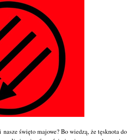
 nasze święto majowe? Bo wiedzą, że tęsknota do