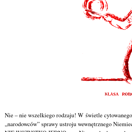
Nie – nie wszelkiego rodzaju! W świetle cytowanego
„narodowców” sprawy ustroju wewnętrznego Niemiec n