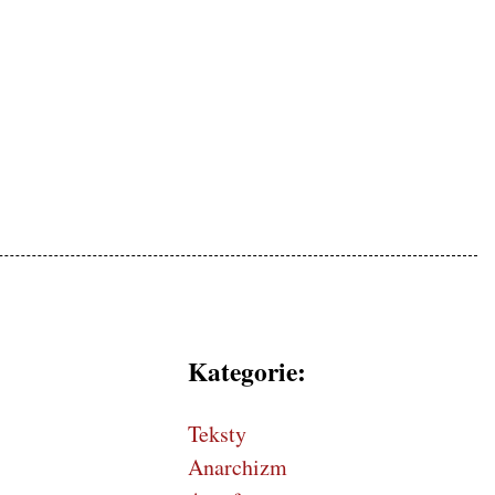
mokratycznej, patriotyczne
Kategorie:
Teksty
Anarchizm