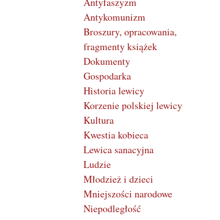
Antyfaszyzm
Antykomunizm
Broszury, opracowania,
fragmenty książek
Dokumenty
Gospodarka
Historia lewicy
Korzenie polskiej lewicy
Kultura
Kwestia kobieca
Lewica sanacyjna
Ludzie
Młodzież i dzieci
Mniejszości narodowe
Niepodległość