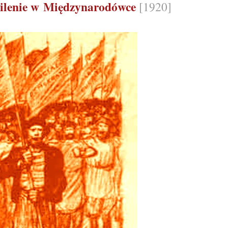
silenie w Międzynarodówce
[1920]