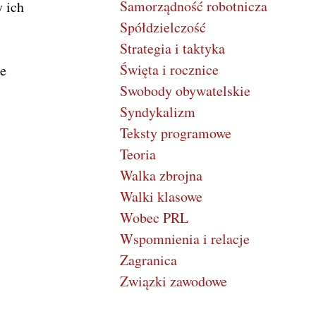
Samorządność robotnicza
 ich
Spółdzielczość
Strategia i taktyka
Święta i rocznice
ie
Swobody obywatelskie
Syndykalizm
Teksty programowe
Teoria
Walka zbrojna
Walki klasowe
Wobec PRL
Wspomnienia i relacje
Zagranica
Związki zawodowe