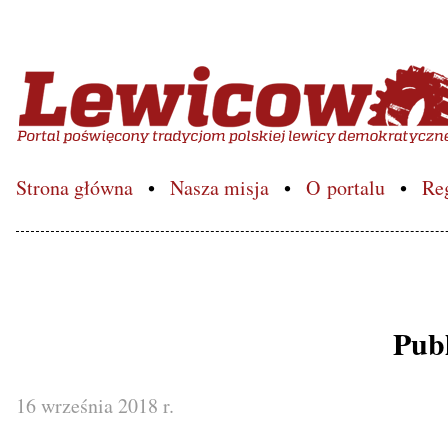
Lewicowo.pl – Portal poś
Strona główna
Nasza misja
O portalu
Re
Publ
16 września 2018 r.