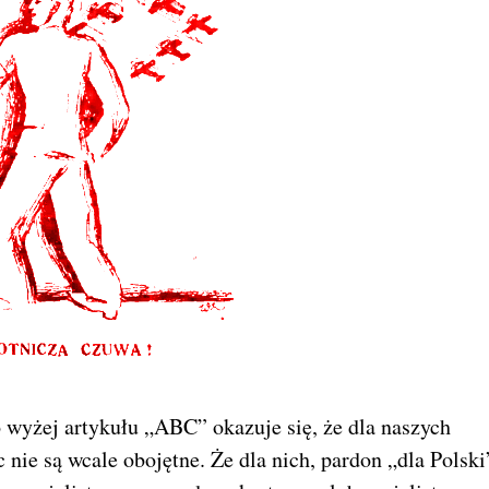
 wyżej artykułu „ABC” okazuje się, że dla naszych
ie są wcale obojętne. Że dla nich, pardon „dla Polski