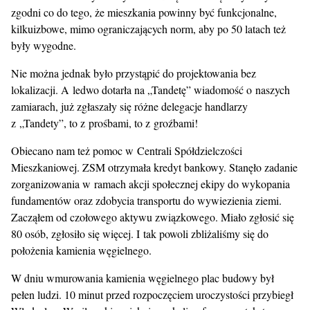
zgodni co do tego, że mieszkania powinny być funkcjonalne,
kilkuizbowe, mimo ograniczających norm, aby po 50 latach też
były wygodne.
Nie można jednak było przystąpić do projektowania bez
lokalizacji. A ledwo dotarła na „Tandetę” wiadomość o naszych
zamiarach, już zgłaszały się różne delegacje handlarzy
z „Tandety”, to z prośbami, to z groźbami!
Obiecano nam też pomoc w Centrali Spółdzielczości
Mieszkaniowej. ZSM otrzymała kredyt bankowy. Stanęło zadanie
zorganizowania w ramach akcji społecznej ekipy do wykopania
fundamentów oraz zdobycia transportu do wywiezienia ziemi.
Zacząłem od czołowego aktywu związkowego. Miało zgłosić się
80 osób, zgłosiło się więcej. I tak powoli zbliżaliśmy się do
położenia kamienia węgielnego.
W dniu wmurowania kamienia węgielnego plac budowy był
pełen ludzi. 10 minut przed rozpoczęciem uroczystości przybiegł