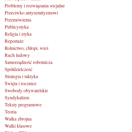
Problemy i rozwiązania socjalne
Przeciwko antysemityzmowi
Przemówienia
Publicystyka
Religia i etyka
Reportaże
Rolnictwo, chłopi, wieś
Ruch ludowy
Samorządność robotnicza
Spółdzielczość
Strategia i taktyka
Święta i rocznice
Swobody obywatelskie
Syndykalizm
Teksty programowe
Teoria
Walka zbrojna
Walki klasowe