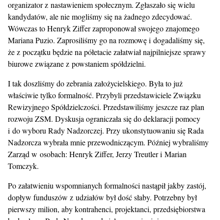
organizator z nastawieniem społecznym. Zgłaszało się wielu
kandydatów, ale nie mogliśmy się na żadnego zdecydować.
Wówczas to Henryk Ziffer zaproponował swojego znajomego
Mariana Puzio. Zaprosiliśmy go na rozmowę i dogadaliśmy się,
że z początku będzie na półetacie załatwiał najpilniejsze sprawy
biurowe związane z powstaniem spółdzielni.
I tak doszliśmy do zebrania założycielskiego. Była to już
właściwie tylko formalność. Przybyli przedstawiciele Związku
Rewizyjnego Spółdzielczości. Przedstawiliśmy jeszcze raz plan
rozwoju ZSM. Dyskusja ograniczała się do deklaracji pomocy
i do wyboru Rady Nadzorczej. Przy ukonstytuowaniu się Rada
Nadzorcza wybrała mnie przewodniczącym. Później wybraliśmy
Zarząd w osobach: Henryk Ziffer, Jerzy Treutler i Marian
Tomczyk.
Po załatwieniu wspomnianych formalności nastąpił jakby zastój,
dopływ funduszów z udziałów był dość słaby. Potrzebny był
pierwszy milion, aby kontrahenci, projektanci, przedsiębiorstwa