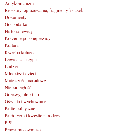
Antykomunizm
Broszury, opracowania, fragmenty książek
Dokumenty
Gospodarka
Historia lewicy
Korzenie polskiej lewicy
Kultura
Kwestia kobieca
Lewica sanacyjna
Ludzie
Młodzież i dzieci
Mniejszości narodowe
Niepodległość
Odezwy, ulotki itp.
Oświata i wychowanie
Partie polityczne
Patriotyzm i kwestie narodowe
PPS
Prawa pracownicze