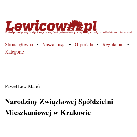
Lewicowo.pl – Portal poświęcon
Strona główna
Nasza misja
O portalu
Regulamin
Kategorie
Paweł Lew Marek
Narodziny Związkowej Spółdzielni
Mieszkaniowej w Krakowie