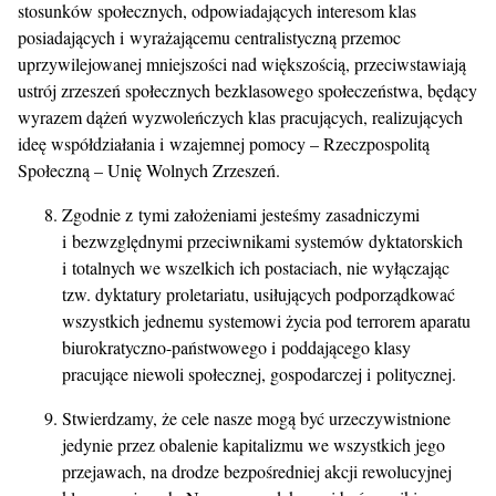
stosunków społecznych, odpowiadających interesom klas
posiadających i wyrażającemu centralistyczną przemoc
uprzywilejowanej mniejszości nad większością, przeciwstawiają
ustrój zrzeszeń społecznych bezklasowego społeczeństwa, będący
wyrazem dążeń wyzwoleńczych klas pracujących, realizujących
ideę współdziałania i wzajemnej pomocy – Rzeczpospolitą
Społeczną – Unię Wolnych Zrzeszeń.
Zgodnie z tymi założeniami jesteśmy zasadniczymi
i bezwzględnymi przeciwnikami systemów dyktatorskich
i totalnych we wszelkich ich postaciach, nie wyłączając
tzw. dyktatury proletariatu, usiłujących podporządkować
wszystkich jednemu systemowi życia pod terrorem aparatu
biurokratyczno-państwowego i poddającego klasy
pracujące niewoli społecznej, gospodarczej i politycznej.
Stwierdzamy, że cele nasze mogą być urzeczywistnione
jedynie przez obalenie kapitalizmu we wszystkich jego
przejawach, na drodze bezpośredniej akcji rewolucyjnej