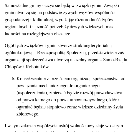
Samowładne gminy łączyć się będą w związki gmin. Związki
gmin utworzą się na podstawie żywych węzłów wspólności
gospodarczej i kulturalnej, wyrażając różnorodność typów
regionalnych i łączność potrzeb życiowych większych mas
ludności na rozleglejszym obszarze.
Ogół tych związków i gmin stworzy strukturę terytorialną
ogólnokrajową – Rzeczpospolitą Społeczną, przedstawiciele zaś
organizacji społeczeństwa utworzą naczelny organ – Samo-Rządu
Chłopów i Robotników.
Konsekwentnie z przejściem organizacji społeczeństwa od
powiązania mechanicznego do organicznego
(uspołecznienia), zmierzać będzie rozwój prawodawstwa
od prawa karnego do prawa umowno-cywilnego, które
ogarniać będzie stopniowo coraz większe dziedziny życia
zbiorowego.
I w tym zakresie współżycia ustrój wolnościowy staje w ostrym