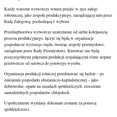
Każdy warsztat wytwórczy winien przejść w ręce załogi
robotniczej, jako zespołu produkcyjnego, zarządzającej nim przez
Radę Załogową, pochodzącą z wyboru.
Przedsiębiorstwa wytwórcze uzależnione od siebie kolejnością
procesu produkcyjnego, łączyć się będą w organizacje
gospodarcze wyższego rzędu, tworząc zespoły przemysłowe,
zarządzane przez Rady Przemysłowe. Kierować one będą
poszczególnymi gałęziami produkcji zespalającymi różne stopnie
przetwórcze od surowca do gotowego wyrobu.
Organizacja produkcji rolniczej przedstawiać się będzie – po
zniesieniu gospodarki obszarniczo-kapitalistycznej – jako
dobrowolne, oparte na zasadach spółdzielczych, zrzeszenie
samodzielnych gospodarstw chłopskich.
Uspołecznienie wymiany dokonane zostanie za pomocą
spółdzielczości.