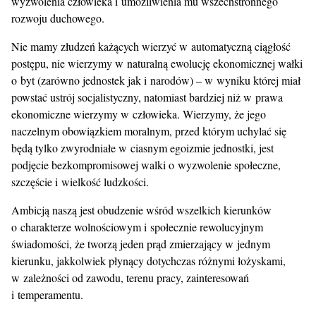
wyzwolenia człowieka i umożliwienia mu wszechstronnego
rozwoju duchowego.
Nie mamy złudzeń każących wierzyć w automatyczną ciągłość
postępu, nie wierzymy w naturalną ewolucję ekonomicznej wałki
o byt (zarówno jednostek jak i narodów) – w wyniku której miał
powstać ustrój socjalistyczny, natomiast bardziej niż w prawa
ekonomiczne wierzymy w człowieka. Wierzymy, że jego
naczelnym obowiązkiem moralnym, przed którym uchylać się
będą tylko zwyrodniałe w ciasnym egoizmie jednostki, jest
podjęcie bezkompromisowej walki o wyzwolenie społeczne,
szczęście i wielkość ludzkości.
Ambicją naszą jest obudzenie wśród wszelkich kierunków
o charakterze wolnościowym i społecznie rewolucyjnym
świadomości, że tworzą jeden prąd zmierzający w jednym
kierunku, jakkolwiek płynący dotychczas różnymi łożyskami,
w zależności od zawodu, terenu pracy, zainteresowań
i temperamentu.