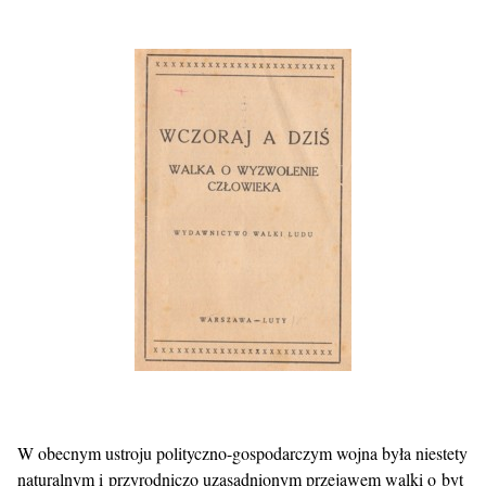
W obecnym ustroju polityczno-gospodarczym wojna była niestety
naturalnym i przyrodniczo uzasadnionym przejawem walki o byt