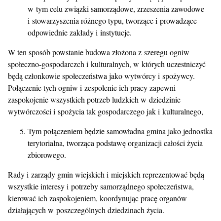
w tym celu związki samorządowe, zrzeszenia zawodowe
i stowarzyszenia różnego typu, tworzące i prowadzące
odpowiednie zakłady i instytucje.
W ten sposób powstanie budowa złożona z szeregu ogniw
społeczno-gospodarczch i kulturalnych, w których uczestniczyć
będą członkowie społeczeństwa jako wytwórcy i spożywcy.
Połączenie tych ogniw i zespolenie ich pracy zapewni
zaspokojenie wszystkich potrzeb ludzkich w dziedzinie
wytwórczości i spożycia tak gospodarczego jak i kulturalnego,
Tym połączeniem będzie samowładna gmina jako jednostka
terytorialna, tworząca podstawę organizacji całości życia
zbiorowego.
Rady i zarządy gmin wiejskich i miejskich reprezentować będą
wszystkie interesy i potrzeby samorządnego społeczeństwa,
kierować ich zaspokojeniem, koordynując pracę organów
działających w poszczególnych dziedzinach życia.