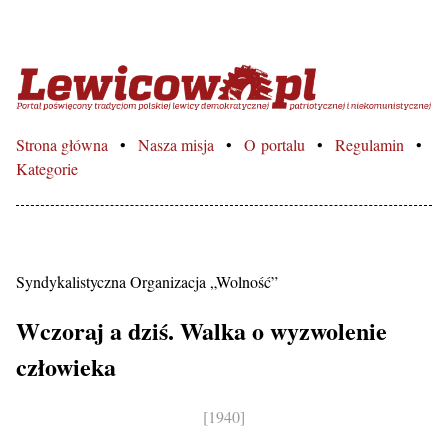
Lewicowo.pl – Portal poświęcon
Strona główna
Nasza misja
O portalu
Regulamin
Kategorie
Syndykalistyczna Organizacja „Wolność”
Wczoraj a dziś. Walka o wyzwolenie
człowieka
[1940]