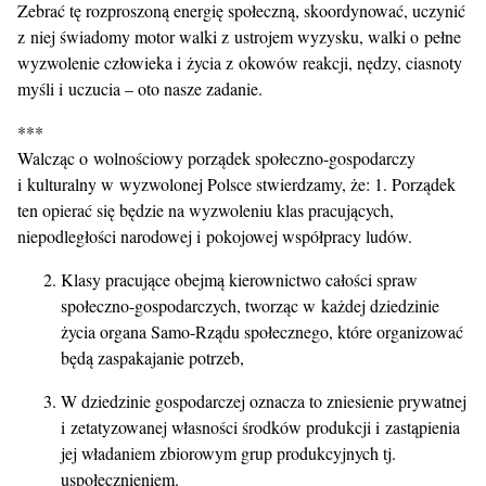
Zebrać tę rozproszoną energię społeczną, skoordynować, uczynić
z niej świadomy motor walki z ustrojem wyzysku, walki o pełne
wyzwolenie człowieka i życia z okowów reakcji, nędzy, ciasnoty
myśli i uczucia – oto nasze zadanie.
***
Walcząc o wolnościowy porządek społeczno-gospodarczy
i kulturalny w wyzwolonej Polsce stwierdzamy, że: 1. Porządek
ten opierać się będzie na wyzwoleniu klas pracujących,
niepodległości narodowej i pokojowej współpracy ludów.
Klasy pracujące obejmą kierownictwo całości spraw
społeczno-gospodarczych, tworząc w każdej dziedzinie
życia organa Samo-Rządu społecznego, które organizować
będą zaspakajanie potrzeb,
W dziedzinie gospodarczej oznacza to zniesienie prywatnej
i zetatyzowanej własności środków produkcji i zastąpienia
jej władaniem zbiorowym grup produkcyjnych tj.
uspołecznieniem.