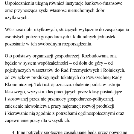
Uspołecznieniu ulegną również instytucje bankowo-finansowe
oraz przynosząca zyski własność nieruchomych dóbr
użytkowych.
Własność dóbr użytkowych, służących wyłącznie do zaspakajania
osobistych potrzeb gospodarczych i kulturalnych jednostek,
pozostanie w ich swobodnym rozporządzeniu.
Oto podstawy organizacji gospodarczej. Rozbudowana ona
będzie w system współzależności – od dołu do góry – od
pojedynczych warsztatów do Rad Przemysłowych i Rolniczych,
od związków produkcyjnych lokalnych do Powszechnej Rady
Ekonomicznej. Taki ustrój oznacza: obalenie podstaw ustroju
klasowego, wyzysku klas pracujących przez klasy posiadające
i stosowanej przez nie przemocy gospodarczo-politycznej,
zniesienie niewolnictwa pracy najemnej; rozwój produkcji
i kierowanie nią zgodnie z potrzebami ogólnospołecznymi oraz
zapewnienie pracy dla wszystkich.
Inne potrzeby społeczne zaspakajane będą przez powołane