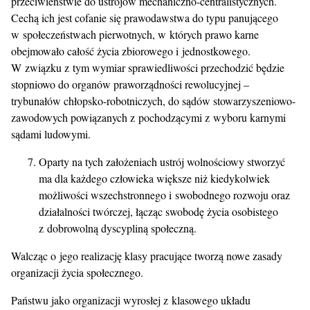
przeciwieństwie do ustrojów mechaniczno-centralistycznych.
Cechą ich jest cofanie się prawodawstwa do typu panującego
w społeczeństwach pierwotnych, w których prawo karne
obejmowało całość życia zbiorowego i jednostkowego.
W związku z tym wymiar sprawiedliwości przechodzić będzie
stopniowo do organów praworządności rewolucyjnej –
trybunałów chłopsko-robotniczych, do sądów stowarzyszeniowo-
zawodowych powiązanych z pochodzącymi z wyboru karnymi
sądami ludowymi.
Oparty na tych założeniach ustrój wolnościowy stworzyć
ma dla każdego człowieka większe niż kiedykolwiek
możliwości wszechstronnego i swobodnego rozwoju oraz
działalności twórczej, łącząc swobodę życia osobistego
z dobrowolną dyscypliną społeczną.
Walcząc o jego realizację klasy pracujące tworzą nowe zasady
organizacji życia społecznego.
Państwu jako organizacji wyrosłej z klasowego układu