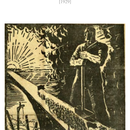
[1929]