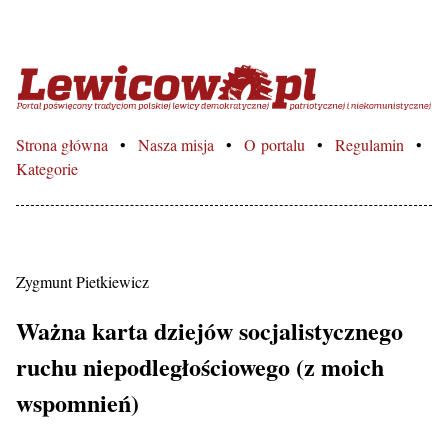
Lewicowo.pl – Portal poświęcon
Strona główna
Nasza misja
O portalu
Regulamin
Kategorie
Zygmunt Pietkiewicz
Ważna karta dziejów socjalistycznego
ruchu niepodległościowego (z moich
wspomnień)