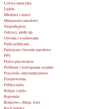
Lewica sanacyjna
Ludzie
Młodzież i dzieci
Mniejszości narodowe
Niepodległość
Odezwy, ulotki itp.
Oświata i wychowanie
Partie polityczne
Patriotyzm i kwestie narodowe
PPS
Prawa pracownicze
Problemy i rozwiązania socjalne
Przeciwko antysemityzmowi
Przemówienia
Publicystyka
Religia i etyka
Reportaże
Rolnictwo, chłopi, wieś
Ruch ludowy