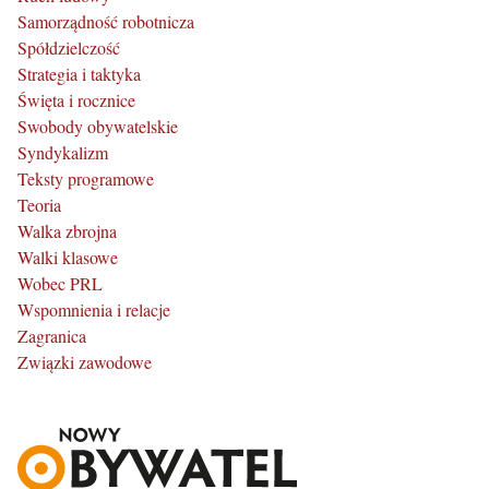
Samorządność robotnicza
Spółdzielczość
Strategia i taktyka
Święta i rocznice
Swobody obywatelskie
Syndykalizm
Teksty programowe
Teoria
Walka zbrojna
Walki klasowe
Wobec PRL
Wspomnienia i relacje
Zagranica
Związki zawodowe