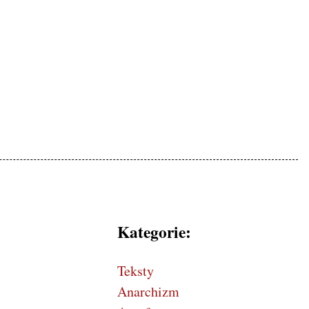
mokratycznej, patriotyczne
Kategorie:
Teksty
Anarchizm