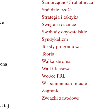
Samorządność robotnicza
Spółdzielczość
Strategia i taktyka
ce
Święta i rocznice
Swobody obywatelskie
Syndykalizm
Teksty programowe
Teoria
Walka zbrojna
zona
Walki klasowe
Wobec PRL
Wspomnienia i relacje
Zagranica
Związki zawodowe
skiej