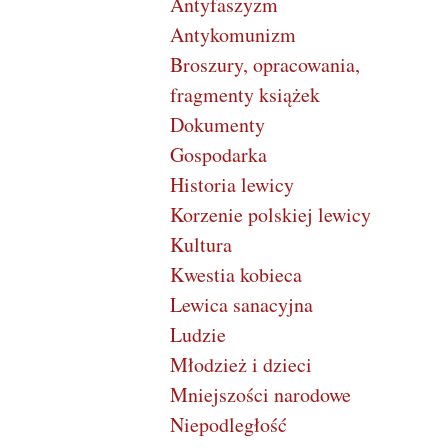
Antyfaszyzm
Antykomunizm
Broszury, opracowania,
fragmenty książek
Dokumenty
Gospodarka
Historia lewicy
Korzenie polskiej lewicy
Kultura
Kwestia kobieca
Lewica sanacyjna
Ludzie
Młodzież i dzieci
Mniejszości narodowe
Niepodległość