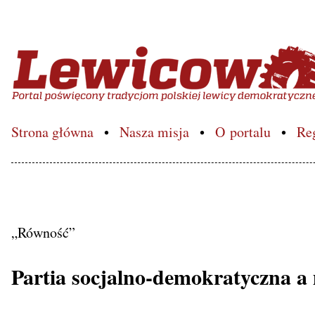
Lewicowo.pl – Portal poś
Strona główna
Nasza misja
O portalu
Re
„Równość”
Partia socjalno-demokratyczna a