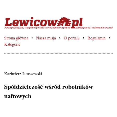
Lewicowo.pl – Portal poświęcon
Strona główna
Nasza misja
O portalu
Regulamin
Kategorie
Kazimierz Jaroszewski
Spółdzielczość wśród robotników
naftowych