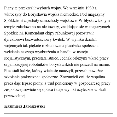
Plany te przekreślił wybuch wojny. We wrześniu 1939 r.
wkroczyły do Borysławia wojska niemieckie. Pod magazyny
Spółdzielni zajechały samochody wojskowe. W błyskawicznym
tempie załadowano na nie towary, znajdujące się w magazynach
Spółdzielni. Komendant ekipy rabunkowej pozostawił
dyrektorowi bezwartościowy kwitek. W wyniku działań
wojennych tak pięknie rozbudowana placówka społeczna,
wcielenie naszego wyobrażenia o handlu w ustroju
socjalistycznym, przestała istnieć. Jednak olbrzymi wkład pracy
organizacyjnej robotników borysławskich nie poszedł na marne.
Pozostali ludzie, którzy wiele się nauczyli, przeszli poważne
szkolenie praktyczne i społeczne. Zrozumieli oni, że wspólna
praca daje lepsze plony, a trud poniesiony w gospodarczej pracy
zespołowej sowicie się opłaca i daje wyniki użyteczne w skali
powszechnej.
Kazimierz Jaroszewski