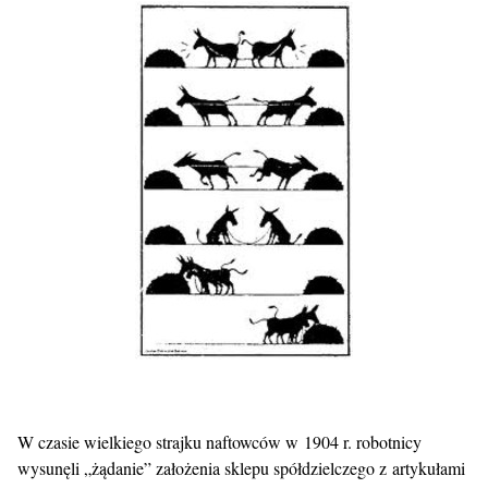
W czasie wielkiego strajku naftowców w 1904 r. robotnicy
wysunęli „żądanie” założenia sklepu spółdzielczego z artykułami