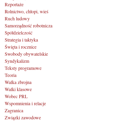
Reportaże
Rolnictwo, chłopi, wieś
Ruch ludowy
Samorządność robotnicza
Spółdzielczość
Strategia i taktyka
Święta i rocznice
Swobody obywatelskie
Syndykalizm
Teksty programowe
Teoria
Walka zbrojna
Walki klasowe
Wobec PRL
Wspomnienia i relacje
Zagranica
Związki zawodowe