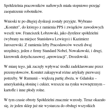
Spółdzielnia pracowników naftowych miała stopniowo przejąć
zaopatrzenie robotników.
Wnioski te po długiej dyskusji zostały przyjęte. Wybrano
„Komitet”, do którego z ramienia PPS i związków zawodowych
weszli: tow. Franciszek Łobzowski, jako dyrektor spółdzielni
(wybrany na miejsce Stanisława Lewiego) i Kazimierz
Jaroszewski. Z ramienia Izby Pracodawców weszli dwaj
urzędnicy, jeden z firmy Standard Nobel, Nowakowski, i drugi,
kierownik dotychczasowej „aprowizacji”, Drozdowski.
W miarę tego, jak zaczęły wpływać środki zadeklarowane przez
przemysłowców, Komitet zakupywał różne artykuły pierwszej
potrzeby. W Rumunii – większą partię zboża, w Gdańsku –
amerykańską słoninę i cukier, wreszcie na rynku wewnętrznym –
kartofle i inne płody rolne.
W tym czasie obroty Spółdzielni znacznie wzrosły. Teraz okazało
się, że jeden sklep już nie wystarcza do obsługi wszystkich