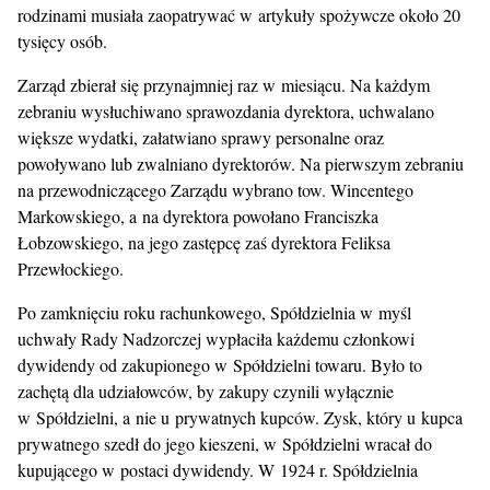
rodzinami musiała zaopatrywać w artykuły spożywcze około 20
tysięcy osób.
Zarząd zbierał się przynajmniej raz w miesiącu. Na każdym
zebraniu wysłuchiwano sprawozdania dyrektora, uchwalano
większe wydatki, załatwiano sprawy personalne oraz
powoływano lub zwalniano dyrektorów. Na pierwszym zebraniu
na przewodniczącego Zarządu wybrano tow. Wincentego
Markowskiego, a na dyrektora powołano Franciszka
Łobzowskiego, na jego zastępcę zaś dyrektora Feliksa
Przewłockiego.
Po zamknięciu roku rachunkowego, Spółdzielnia w myśl
uchwały Rady Nadzorczej wypłaciła każdemu członkowi
dywidendy od zakupionego w Spółdzielni towaru. Było to
zachętą dla udziałowców, by zakupy czynili wyłącznie
w Spółdzielni, a nie u prywatnych kupców. Zysk, który u kupca
prywatnego szedł do jego kieszeni, w Spółdzielni wracał do
kupującego w postaci dywidendy. W 1924 r. Spółdzielnia