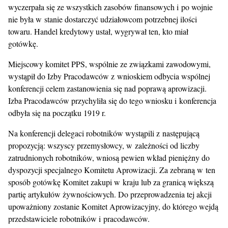
wyczerpała się ze wszystkich zasobów finansowych i po wojnie
nie była w stanie dostarczyć udziałowcom potrzebnej ilości
towaru. Handel kredytowy ustał, wygrywał ten, kto miał
gotówkę.
Miejscowy komitet PPS, wspólnie ze związkami zawodowymi,
wystąpił do Izby Pracodawców z wnioskiem odbycia wspólnej
konferencji celem zastanowienia się nad poprawą aprowizacji.
Izba Pracodawców przychyliła się do tego wniosku i konferencja
odbyła się na początku 1919 r.
Na konferencji delegaci robotników wystąpili z następującą
propozycją: wszyscy przemysłowcy, w zależności od liczby
zatrudnionych robotników, wniosą pewien wkład pieniężny do
dyspozycji specjalnego Komitetu Aprowizacji. Za zebraną w ten
sposób gotówkę Komitet zakupi w kraju lub za granicą większą
partię artykułów żywnościowych. Do przeprowadzenia tej akcji
upoważniony zostanie Komitet Aprowizacyjny, do którego wejdą
przedstawiciele robotników i pracodawców.