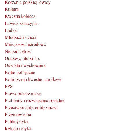
Korzenie polskiej lewicy
Kultura
Kwestia kobieca
Lewica sanacyjna
Ludzie
Młodzież i dzieci
Mniejszości narodowe
Niepodległość
Odezwy, ulotki itp.
Oświata i wychowanie
Partie polityczne
Patriotyzm i kwestie narodowe
PPS
Prawa pracownicze
Problemy i rozwiązania socjalne
Przeciwko antysemityzmowi
Przemówienia
Publicystyka
Religia i etyka