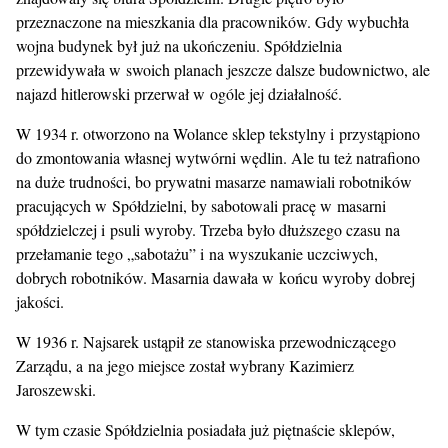
przeznaczone na mieszkania dla pracowników. Gdy wybuchła
wojna budynek był już na ukończeniu. Spółdzielnia
przewidywała w swoich planach jeszcze dalsze budownictwo, ale
najazd hitlerowski przerwał w ogóle jej działalność.
W 1934 r. otworzono na Wolance sklep tekstylny i przystąpiono
do zmontowania własnej wytwórni wędlin. Ale tu też natrafiono
na duże trudności, bo prywatni masarze namawiali robotników
pracujących w Spółdzielni, by sabotowali pracę w masarni
spółdzielczej i psuli wyroby. Trzeba było dłuższego czasu na
przełamanie tego „sabotażu” i na wyszukanie uczciwych,
dobrych robotników. Masarnia dawała w końcu wyroby dobrej
jakości.
W 1936 r. Najsarek ustąpił ze stanowiska przewodniczącego
Zarządu, a na jego miejsce został wybrany Kazimierz
Jaroszewski.
W tym czasie Spółdzielnia posiadała już piętnaście sklepów,