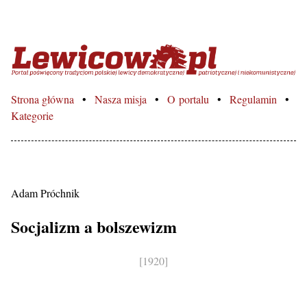
Lewicowo.pl – Portal poświęcon
Strona główna
Nasza misja
O portalu
Regulamin
Kategorie
Adam Próchnik
Socjalizm a bolszewizm
[1920]