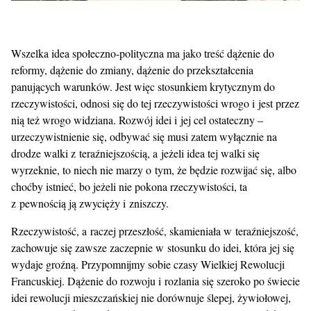
Wszelka idea społeczno-polityczna ma jako treść dążenie do
reformy, dążenie do zmiany, dążenie do przekształcenia
panujących warunków. Jest więc stosunkiem krytycznym do
rzeczywistości, odnosi się do tej rzeczywistości wrogo i jest przez
nią też wrogo widziana. Rozwój idei i jej cel ostateczny –
urzeczywistnienie się, odbywać się musi zatem wyłącznie na
drodze walki z teraźniejszością, a jeżeli idea tej walki się
wyrzeknie, to niech nie marzy o tym, że będzie rozwijać się, albo
choćby istnieć, bo jeżeli nie pokona rzeczywistości, ta
z pewnością ją zwycięży i zniszczy.
Rzeczywistość, a raczej przeszłość, skamieniała w teraźniejszość,
zachowuje się zawsze zaczepnie w stosunku do idei, która jej się
wydaje groźną. Przypomnijmy sobie czasy Wielkiej Rewolucji
Francuskiej. Dążenie do rozwoju i rozlania się szeroko po świecie
idei rewolucji mieszczańskiej nie dorównuje ślepej, żywiołowej,