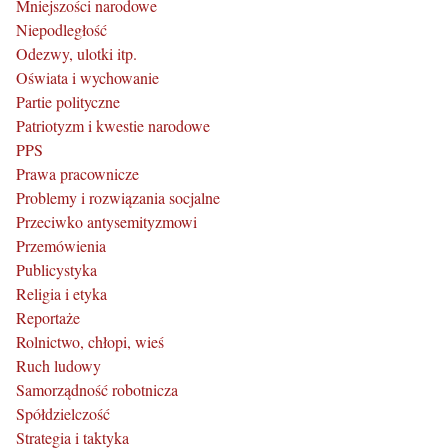
Mniejszości narodowe
Niepodległość
Odezwy, ulotki itp.
Oświata i wychowanie
Partie polityczne
Patriotyzm i kwestie narodowe
PPS
Prawa pracownicze
Problemy i rozwiązania socjalne
Przeciwko antysemityzmowi
Przemówienia
Publicystyka
Religia i etyka
Reportaże
Rolnictwo, chłopi, wieś
Ruch ludowy
Samorządność robotnicza
Spółdzielczość
Strategia i taktyka