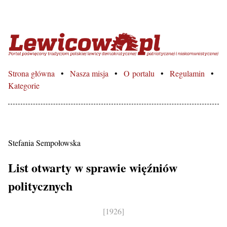
Lewicowo.pl – Portal poświęcon
Strona główna
Nasza misja
O portalu
Regulamin
Kategorie
Stefania Sempołowska
List otwarty w sprawie więźniów
politycznych
[1926]