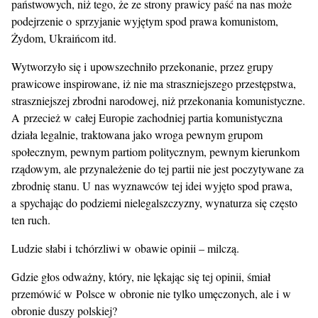
państwowych, niż tego, że ze strony prawicy paść na nas może
podejrzenie o sprzyjanie wyjętym spod prawa komunistom,
Żydom, Ukraińcom itd.
Wytworzyło się i upowszechniło przekonanie, przez grupy
prawicowe inspirowane, iż nie ma straszniejszego przestępstwa,
straszniejszej zbrodni narodowej, niż przekonania komunistyczne.
A przecież w całej Europie zachodniej partia komunistyczna
działa legalnie, traktowana jako wroga pewnym grupom
społecznym, pewnym partiom politycznym, pewnym kierunkom
rządowym, ale przynależenie do tej partii nie jest poczytywane za
zbrodnię stanu. U nas wyznawców tej idei wyjęto spod prawa,
a spychając do podziemi nielegalszczyzny, wynaturza się często
ten ruch.
Ludzie słabi i tchórzliwi w obawie opinii – milczą.
Gdzie głos odważny, który, nie lękając się tej opinii, śmiał
przemówić w Polsce w obronie nie tylko umęczonych, ale i w
obronie duszy polskiej?