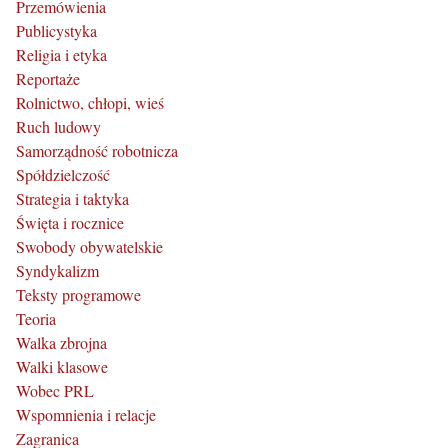
Przemówienia
Publicystyka
Religia i etyka
Reportaże
Rolnictwo, chłopi, wieś
Ruch ludowy
Samorządność robotnicza
Spółdzielczość
Strategia i taktyka
Święta i rocznice
Swobody obywatelskie
Syndykalizm
Teksty programowe
Teoria
Walka zbrojna
Walki klasowe
Wobec PRL
Wspomnienia i relacje
Zagranica