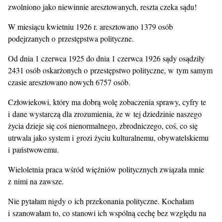
zwolniono jako niewinnie aresztowanych, reszta czeka sądu!
W miesiącu kwietniu 1926 r. aresztowano 1379 osób
podejrzanych o przestępstwa polityczne.
Od dnia 1 czerwca 1925 do dnia 1 czerwca 1926 sądy osądziły
2431 osób oskarżonych o przestępstwo polityczne, w tym samym
czasie aresztowano nowych 6757 osób.
Człowiekowi, który ma dobrą wolę zobaczenia sprawy, cyfry te
i dane wystarczą dla zrozumienia, że w tej dziedzinie naszego
życia dzieje się coś nienormalnego, zbrodniczego, coś, co się
utrwala jako system i grozi życiu kulturalnemu, obywatelskiemu
i państwowemu.
Wieloletnia praca wśród więźniów politycznych związała mnie
z nimi na zawsze.
Nie pytałam nigdy o ich przekonania polityczne. Kochałam
i szanowałam to, co stanowi ich wspólną cechę bez względu na