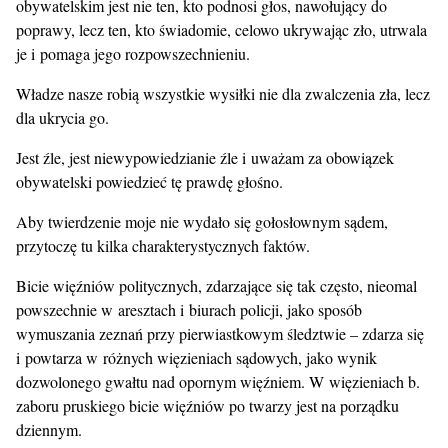
obywatelskim jest nie ten, kto podnosi głos, nawołujący do
poprawy, lecz ten, kto świadomie, celowo ukrywając zło, utrwala
je i pomaga jego rozpowszechnieniu.
Władze nasze robią wszystkie wysiłki nie dla zwalczenia zła, lecz
dla ukrycia go.
Jest źle, jest niewypowiedzianie źle i uważam za obowiązek
obywatelski powiedzieć tę prawdę głośno.
Aby twierdzenie moje nie wydało się gołosłownym sądem,
przytoczę tu kilka charakterystycznych faktów.
Bicie więźniów politycznych, zdarzające się tak często, nieomal
powszechnie w aresztach i biurach policji, jako sposób
wymuszania zeznań przy pierwiastkowym śledztwie – zdarza się
i powtarza w różnych więzieniach sądowych, jako wynik
dozwolonego gwałtu nad opornym więźniem. W więzieniach b.
zaboru pruskiego bicie więźniów po twarzy jest na porządku
dziennym.