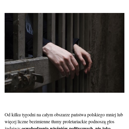
Od kilku tygodni na całym obszarze państwa polskiego mniej lub
więcej liczne bezimienne tłumy proletariackie podnoszą głos
oswobodzenia więźniów politycznych, nie jako
żądający