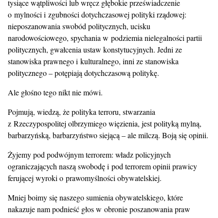
tysiące wątpliwości lub wręcz głębokie przeświadczenie
o mylności i zgubności dotychczasowej polityki rządowej:
nieposzanowania swobód politycznych, ucisku
narodowościowego, spychania w podziemia nielegalności partii
politycznych, gwałcenia ustaw konstytucyjnych. Jedni ze
stanowiska prawnego i kulturalnego, inni ze stanowiska
politycznego – potępiają dotychczasową politykę.
Ale głośno tego nikt nie mówi.
Pojmują, wiedzą, że polityka terroru, stwarzania
z Rzeczypospolitej olbrzymiego więzienia, jest polityką mylną,
barbarzyńską, barbarzyństwo siejącą – ale milczą. Boją się opinii.
Żyjemy pod podwójnym terrorem: władz policyjnych
ograniczających naszą swobodę i pod terrorem opinii prawicy
ferującej wyroki o prawomyślności obywatelskiej.
Mniej boimy się naszego sumienia obywatelskiego, które
nakazuje nam podnieść głos w obronie poszanowania praw