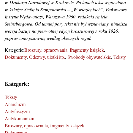
w Drukarni Narodowej w Krakowie. Po latach tekst wznowiono
w książce Stefania Sempołowska – „W więzieniach”, Państwowy
Instytut Wydawniczy, Warszawa 1960, redakcja Aniela
Steinsbergowa. Od tamtej pory tekst nie był wznawiany, niniejsza
wersja bazuje na pierwotnej edycji broszurowej z roku 1926,
poprawiono pisownię według obecnych reguł.
Kategorie:
Broszury, opracowania, fragmenty książek
Dokumenty
Odezwy, ulotki itp.
Swobody obywatelskie
Teksty
Kategorie:
Teksty
Anarchizm
Antyfaszyzm
Antykomunizm
Broszury, opracowania, fragmenty książek
Dokumenty