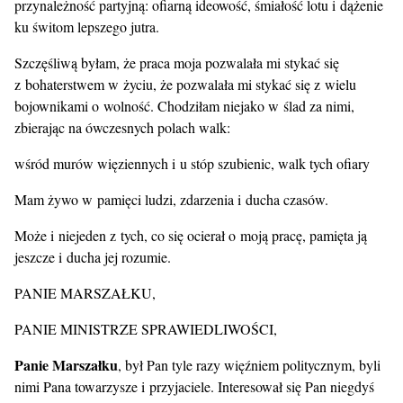
przynależność partyjną: ofiarną ideowość, śmiałość lotu i dążenie
ku świtom lepszego jutra.
Szczęśliwą byłam, że praca moja pozwalała mi stykać się
z bohaterstwem w życiu, że pozwalała mi stykać się z wielu
bojownikami o wolność. Chodziłam niejako w ślad za nimi,
zbierając na ówczesnych polach walk:
wśród murów więziennych i u stóp szubienic, walk tych ofiary
Mam żywo w pamięci ludzi, zdarzenia i ducha czasów.
Może i niejeden z tych, co się ocierał o moją pracę, pamięta ją
jeszcze i ducha jej rozumie.
PANIE MARSZAŁKU,
PANIE MINISTRZE SPRAWIEDLIWOŚCI,
Panie Marszałku
, był Pan tyle razy więźniem politycznym, byli
nimi Pana towarzysze i przyjaciele. Interesował się Pan niegdyś