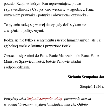
powstał Rząd, w którym Pan reprezentujesz prawo
i sprawiedliwość? Czy jest ono wreszcie w zgodzie z Pana
sumieniem prawnika? polityka? obywatela? człowieka?
Te pytania rodzą się w mej duszy, gdy dziś stykam się
z więźniami politycznymi.
Rodzą się nie tylko z sentymentu i uczuć humanitarnych, ale i z
głębokiej troski o kulturę i przyszłość Polski.
Zwracam się z nimi do Pana, Panie Marszałku, do Pana, Panie
Ministrze Sprawiedliwości, boście Panowie władni
i odpowiedzialni.
Stefania Sempołowska
Sierpień 1926 r.
Powyższy tekst
Stefanii Sempołowskiej
pierwotnie ukazał
w postaci broszury, wydanej nakładem autorki, Odbito