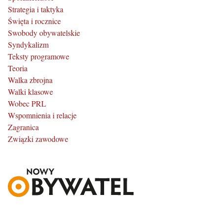
Strategia i taktyka
Święta i rocznice
Swobody obywatelskie
Syndykalizm
Teksty programowe
Teoria
Walka zbrojna
Walki klasowe
Wobec PRL
Wspomnienia i relacje
Zagranica
Związki zawodowe