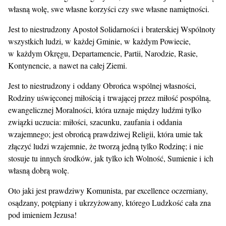
własną wolę, swe własne korzyści czy swe własne namiętności.
Jest to niestrudzony Apostoł Solidarności i braterskiej Wspólnoty
wszystkich ludzi, w każdej Gminie, w każdym Powiecie,
w każdym Okręgu, Departamencie, Partii, Narodzie, Rasie,
Kontynencie, a nawet na całej Ziemi.
Jest to niestrudzony i oddany Obrońca wspólnej własności,
Rodziny uświęconej miłością i trwającej przez miłość pospólną,
ewangelicznej Moralności, która uznaje między ludźmi tylko
związki uczucia: miłości, szacunku, zaufania i oddania
wzajemnego; jest obrońcą prawdziwej Religii, która umie tak
złączyć ludzi wzajemnie, że tworzą jedną tylko Rodzinę; i nie
stosuje tu innych środków, jak tylko ich Wolność, Sumienie i ich
własną dobrą wolę.
Oto jaki jest prawdziwy Komunista, par excellence oczerniany,
osądzany, potępiany i ukrzyżowany, którego Ludzkość cała zna
pod imieniem Jezusa!