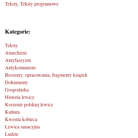
Teksty
Teksty programowe
Kategorie:
Teksty
Anarchizm
Antyfaszyzm
Antykomunizm
Broszury, opracowania, fragmenty książek
Dokumenty
Gospodarka
Historia lewicy
Korzenie polskiej lewicy
Kultura
Kwestia kobieca
Lewica sanacyjna
Ludzie