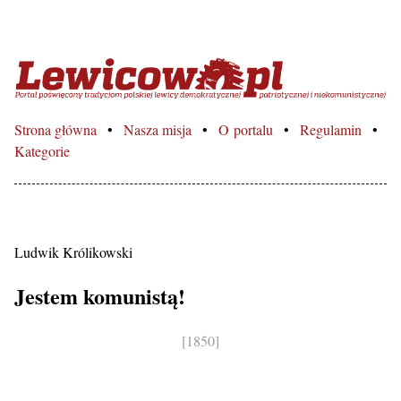
Lewicowo.pl – Portal poświęcon
Strona główna
Nasza misja
O portalu
Regulamin
Kategorie
Ludwik Królikowski
Jestem komunistą!
[1850]