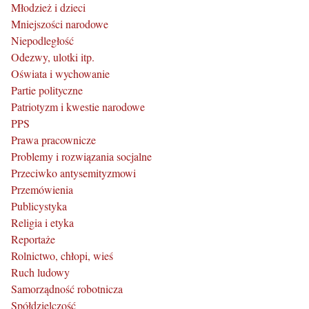
Młodzież i dzieci
Mniejszości narodowe
Niepodległość
Odezwy, ulotki itp.
Oświata i wychowanie
Partie polityczne
Patriotyzm i kwestie narodowe
PPS
Prawa pracownicze
Problemy i rozwiązania socjalne
Przeciwko antysemityzmowi
Przemówienia
Publicystyka
Religia i etyka
Reportaże
Rolnictwo, chłopi, wieś
Ruch ludowy
Samorządność robotnicza
Spółdzielczość