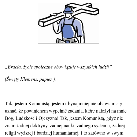
„Bracia, życie społeczne obowiązuje wszystkich ludzi!”
(Święty Klemens, papież ).
Tak, jestem Komunistą; jestem i bynajmniej nie obawiam się
uznać, że powinienem wypełnić zadania, które nałożył na mnie
Bóg, Ludzkość i Ojczyzna! Tak, jestem Komunistą, gdyż nie
znam żadnej doktryny, żadnej nauki, żadnego systemu, żadnej
religii wyższej i bardziej humanitarnej, i to zarówno w swym