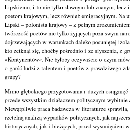
Lipskiemu, i to nie tylko sławnym lub znanym, lecz 
poetom krajowym, lecz również emigracyjnym. Na uwa
Lipski – polonista krajowy – z pełnym zrozumieniem
twórczość poetów nie tylko żyjących poza swym na
dojrzewających w warunkach daleko posuniętej izola
kto zetknął się, choćby pośrednio i ze słyszenia, z 
»Kontynentów«. Nie byłoby oczywiście o czym mówić
o garść ludzi z talentem i poetów z prawdziwego zda
grupy?
Mimo głębokiego przygotowania i dużych osiągnięć w
przede wszystkim działaczem politycznym wybitnie 
Niewątpliwie praca badawcza w literaturze sprawiła
rzetelną analizą wypadków politycznych, jak najsze
historycznych, jak i bieżących, przed wysunięciem 