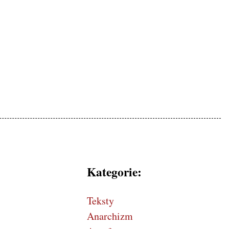
mokratycznej, patriotyczne
Kategorie:
Teksty
Anarchizm