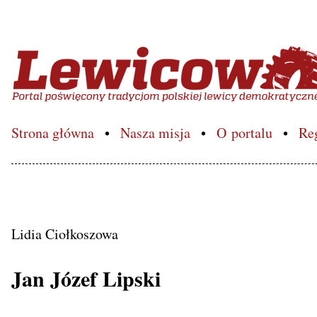
Lewicowo.pl – Portal poś
Strona główna
Nasza misja
O portalu
Re
Lidia Ciołkoszowa
Jan Józef Lipski