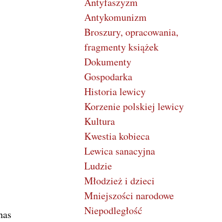
Antyfaszyzm
Antykomunizm
Broszury, opracowania,
fragmenty książek
Dokumenty
Gospodarka
Historia lewicy
Korzenie polskiej lewicy
Kultura
Kwestia kobieca
Lewica sanacyjna
Ludzie
Młodzież i dzieci
Mniejszości narodowe
Niepodległość
nas