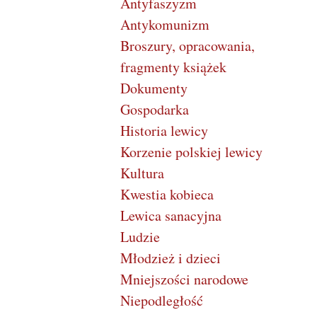
Antyfaszyzm
Antykomunizm
Broszury, opracowania,
fragmenty książek
Dokumenty
Gospodarka
Historia lewicy
Korzenie polskiej lewicy
Kultura
Kwestia kobieca
Lewica sanacyjna
Ludzie
Młodzież i dzieci
Mniejszości narodowe
Niepodległość