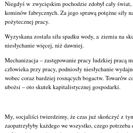
Niegdyś w zwycięskim pochodzie zdobył cały świat, p
kominów fabrycznych. Za jego sprawą potężne siły na
pożytecznej pracy.
Wyzyskana została siła spadku wody, a ziemia na s
niesłychanie więcej, niż dawniej.
Mechanizacja – zastępowanie pracy ludzkiej pracą m
człowieka przy pracy, podniosły niesłychanie wydajn
wobec coraz bardziej rosnących bogactw. Towarów co
ubożsi – oto skutek kapitalistycznej gospodarki.
My, socjaliści twierdzimy, że czas już skończyć z t
zaopatrzyłyby każdego we wszystko, czego potrzeba