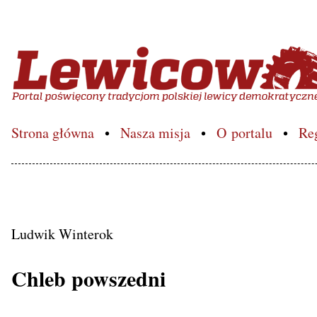
Lewicowo.pl – Portal poś
Strona główna
Nasza misja
O portalu
Re
Ludwik Winterok
Chleb powszedni