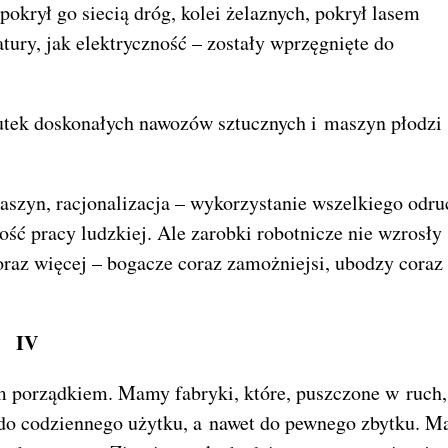
okrył go siecią dróg, kolei żelaznych, pokrył lasem
tury, jak elektryczność – zostały wprzęgnięte do
kutek doskonałych nawozów sztucznych i maszyn płodzi
aszyn, racjonalizacja – wykorzystanie wszelkiego odr
ość pracy ludzkiej. Ale zarobki robotnicze nie wzrosły
raz więcej – bogacze coraz zamożniejsi, ubodzy coraz
IV
ym porządkiem. Mamy fabryki, które, puszczone w ruch,
 do codziennego użytku, a nawet do pewnego zbytku. 