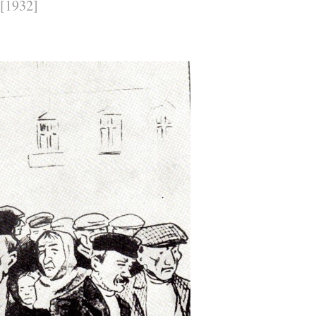
[1932]