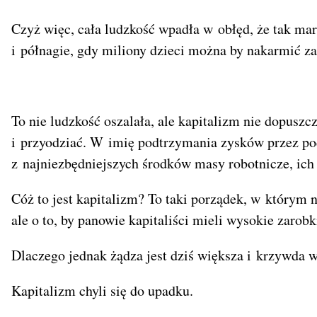
Czyż więc, cała ludzkość wpadła w obłęd, że tak ma
i półnagie, gdy miliony dzieci można by nakarmić 
To nie ludzkość oszalała, ale kapitalizm nie dopuszcz
i przyodziać. W imię podtrzymania zysków przez pod
z najniezbędniejszych środków masy robotnicze, ich 
Cóż to jest kapitalizm? To taki porządek, w którym n
ale o to, by panowie kapitaliści mieli wysokie zarobk
Dlaczego jednak żądza jest dziś większa i krzywda w
Kapitalizm chyli się do upadku.