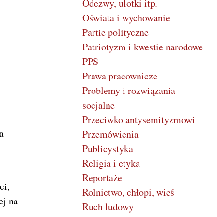
Odezwy, ulotki itp.
Oświata i wychowanie
Partie polityczne
Patriotyzm i kwestie narodowe
PPS
Prawa pracownicze
Problemy i rozwiązania
socjalne
Przeciwko antysemityzmowi
a
Przemówienia
Publicystyka
Religia i etyka
Reportaże
ci,
Rolnictwo, chłopi, wieś
ej na
Ruch ludowy