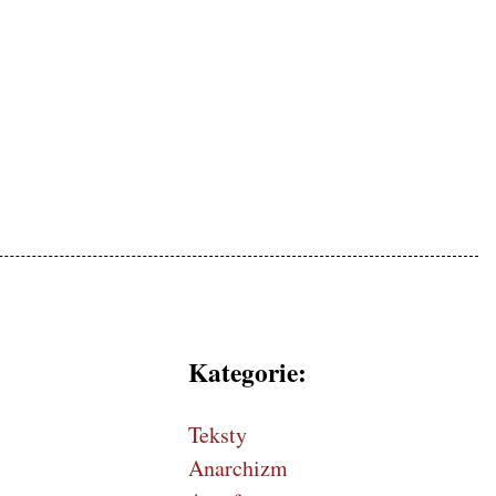
mokratycznej, patriotyczne
Kategorie:
Teksty
Anarchizm