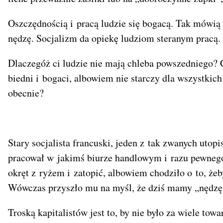
Oszczędnością i pracą ludzie się bogacą. Tak mówią 
nędzę. Socjalizm da opiekę ludziom steranym pracą.
Dlaczegóż ci ludzie nie mają chleba powszedniego?
biedni i bogaci, albowiem nie starczy dla wszystkich 
obecnie?
Stary socjalista francuski, jeden z tak zwanych utop
pracował w jakimś biurze handlowym i razu pewnego
okręt z ryżem i zatopić, albowiem chodziło o to, żeb
Wówczas przyszło mu na myśl, że dziś mamy „nędzę
Troską kapitalistów jest to, by nie było za wiele tow