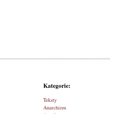
mokratycznej, patriotyczne
Kategorie:
Teksty
Anarchizm