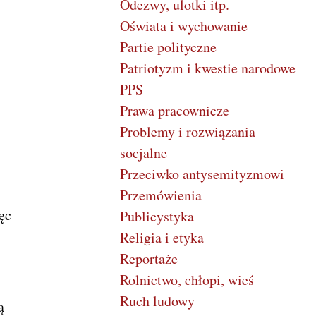
Odezwy, ulotki itp.
Oświata i wychowanie
Partie polityczne
Patriotyzm i kwestie narodowe
PPS
Prawa pracownicze
Problemy i rozwiązania
socjalne
Przeciwko antysemityzmowi
Przemówienia
ęc
Publicystyka
Religia i etyka
Reportaże
Rolnictwo, chłopi, wieś
Ruch ludowy
ą