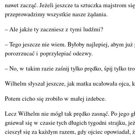
nawet zacząć. Jeżeli jeszcze ta sztuczka majstrom si
przeprowadzimy wszystkie nasze żądania.
– Ale jakże ty zaczniesz z tymi ludźmi?
– Tego jeszcze nie wiem. Byłoby najlepiej, abym już
porozrzucać i poprzylepiać odezwy.
– No, w takim razie zaśnij tylko prędko, śpij tylko tr
Wilhelm słyszał jeszcze, jak matka ucałowała ojca, 
Potem cicho się zrobiło w małej izdebce.
Lecz Wilhelm nie mógł tak prędko zasnąć. Po jego gł
gniewał się w czasie tych długich tygodni strajku, 
cieszył się za każdym razem, gdy ojciec opowiadał, 