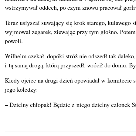
wstrzymywał oddech, po czym znowu pracował gorli
Teraz usłyszał suwający się krok starego, kulawego s
wyjmował zegarek, ziewając przy tym głośno. Potem p
powoli.
Wilhelm czekał, dopóki stróż nie odszedł tak daleko,
i tą samą drogą, którą przyszedł, wrócił do domu. By
Kiedy ojciec na drugi dzień opowiadał w komitecie s
jego koledzy:
– Dzielny chłopak! Będzie z niego dzielny członek 