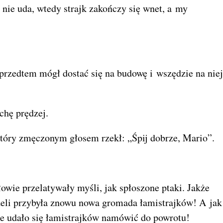
ę nie uda, wtedy strajk zakończy się wnet, a my
 przedtem mógł dostać się na budowę i wszędzie na niej
ochę prędzej.
który zmęczonym głosem rzekł: „Śpij dobrze, Mario”.
owie przelatywały myśli, jak spłoszone ptaki. Jakże
jeżeli przybyła znowu nowa gromada łamistrajków! A jak
że udało się łamistrajków namówić do powrotu!