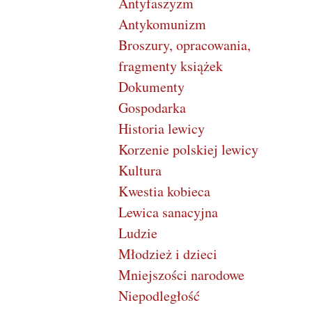
Antyfaszyzm
Antykomunizm
Broszury, opracowania,
fragmenty książek
Dokumenty
Gospodarka
Historia lewicy
Korzenie polskiej lewicy
Kultura
Kwestia kobieca
Lewica sanacyjna
Ludzie
Młodzież i dzieci
Mniejszości narodowe
Niepodległość