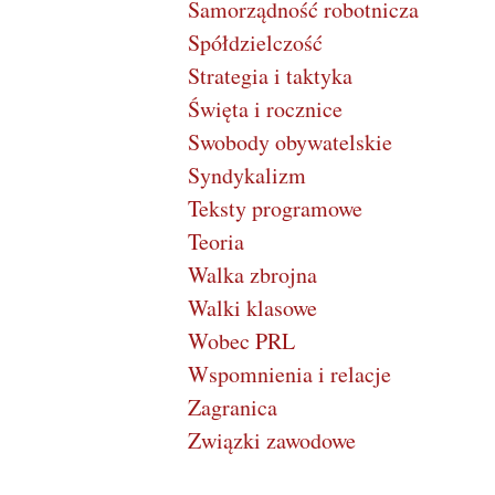
Samorządność robotnicza
Spółdzielczość
Strategia i taktyka
Święta i rocznice
Swobody obywatelskie
Syndykalizm
Teksty programowe
Teoria
Walka zbrojna
Walki klasowe
Wobec PRL
Wspomnienia i relacje
Zagranica
Związki zawodowe