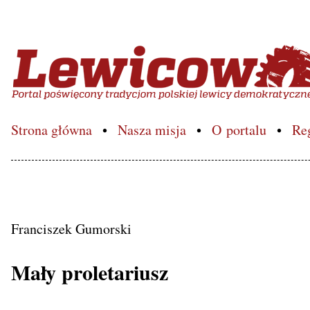
Lewicowo.pl – Portal poś
Strona główna
Nasza misja
O portalu
Re
Franciszek Gumorski
Mały proletariusz